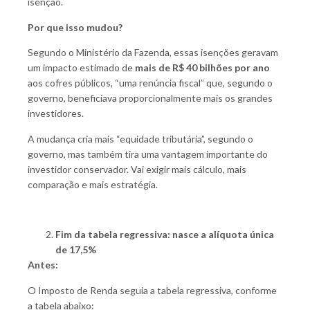
isenção.
Por que isso mudou?
Segundo o Ministério da Fazenda, essas isenções geravam
um impacto estimado de
mais de R$ 40 bilhões por ano
aos cofres públicos, “uma renúncia fiscal” que, segundo o
governo, beneficiava proporcionalmente mais os grandes
investidores.
A mudança cria mais “equidade tributária”, segundo o
governo, mas também tira uma vantagem importante do
investidor conservador. Vai exigir mais cálculo, mais
comparação e mais estratégia.
Fim da tabela regressiva: nasce a alíquota única
de 17,5%
Antes:
O Imposto de Renda seguia a tabela regressiva, conforme
a tabela abaixo: