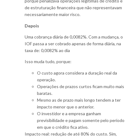
porque penalizava operações legítimas de crédito e
de estruturação financeira que não representavam
necessariamente maior risco.
Depois
Uma cobrança diária de 0,0082%. Com a mudança, o
IOF passa a ser cobrado apenas de forma diária, na
taxa de: 0,0082% ao dia
Isso muda tudo, porque:
O custo agora considera a duração real da
operação.
Operações de prazos curtos ficam muito mais
baratas.
Mesmo as de prazo mais longo tendem a ter
impacto menor que o anterior.
O investidor e a empresa ganham
previsibilidade e pagam somente pelo período
em que o crédito fica ativo.
Impacto real: redução de até 80% do custo. Sim,