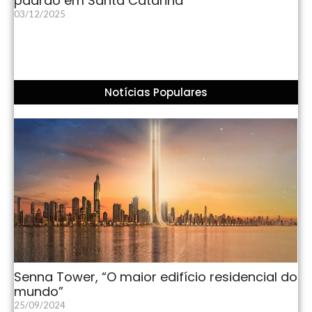
padrão em Santa Catarina
03/12/2025
Notícias Populares
Senna Tower, “O maior edifício residencial do
mundo”
25/09/2024