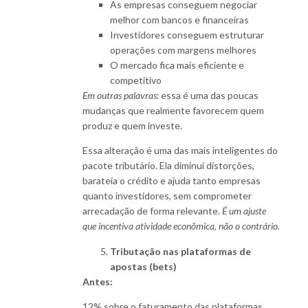
As empresas conseguem negociar
melhor com bancos e financeiras
Investidores conseguem estruturar
operações com margens melhores
O mercado fica mais eficiente e
competitivo
Em outras palavras:
essa é uma das poucas
mudanças que realmente favorecem quem
produz e quem investe.
Essa alteração é uma das mais inteligentes do
pacote tributário. Ela diminui distorções,
barateia o crédito e ajuda tanto empresas
quanto investidores, sem comprometer
arrecadação de forma relevante.
É um ajuste
que incentiva atividade econômica, não o contrário.
Tributação nas plataformas de
apostas (bets)
Antes:
12% sobre o faturamento das plataformas.