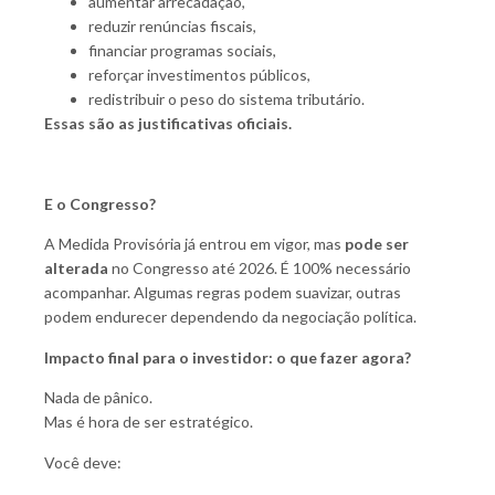
aumentar arrecadação,
reduzir renúncias fiscais,
financiar programas sociais,
reforçar investimentos públicos,
redistribuir o peso do sistema tributário.
Essas são as justificativas oficiais.
E o Congresso?
A Medida Provisória já entrou em vigor, mas
pode ser
alterada
no Congresso até 2026. É 100% necessário
acompanhar. Algumas regras podem suavizar, outras
podem endurecer dependendo da negociação política.
Impacto final para o investidor: o que fazer agora?
Nada de pânico.
Mas é hora de ser estratégico.
Você deve: