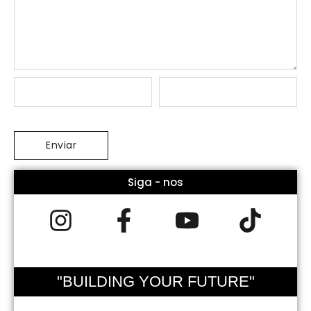
Siga - nos
"BUILDING YOUR FUTURE"