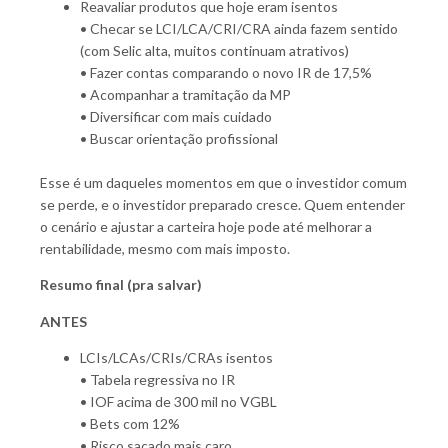
Reavaliar produtos que hoje eram isentos
• Checar se LCI/LCA/CRI/CRA ainda fazem sentido
(com Selic alta, muitos continuam atrativos)
• Fazer contas comparando o novo IR de 17,5%
• Acompanhar a tramitação da MP
• Diversificar com mais cuidado
• Buscar orientação profissional
Esse é um daqueles momentos em que o investidor comum
se perde, e o investidor preparado cresce. Quem entender
o cenário e ajustar a carteira hoje pode até melhorar a
rentabilidade, mesmo com mais imposto.
Resumo final (pra salvar)
ANTES
LCIs/LCAs/CRIs/CRAs isentos
• Tabela regressiva no IR
• IOF acima de 300 mil no VGBL
• Bets com 12%
• Risco sacado mais caro