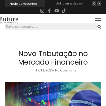
Notícias recentes
Convenção Buture Negócios Imobiliários – Celebração e Planejamento para 2025
Trabalho em equipe: nosso caminho para grandes conquistas!
A Importância da Análise de Dados e das Habilidades Comportamentais no Mundo dos Negócios
Nova Tributação no
Mercado Financeiro
17/11/2025
No Comments
/