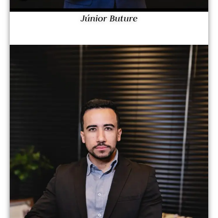
Júnior Buture