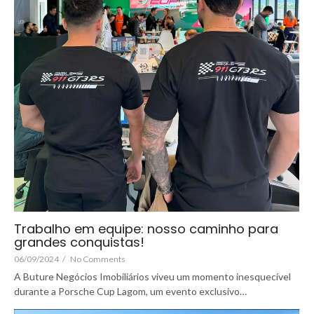
Trabalho em equipe: nosso caminho para
grandes conquistas!
06/09/2024
/
No Comments
A Buture Negócios Imobiliários viveu um momento inesquecível
durante a Porsche Cup Lagom, um evento exclusivo…