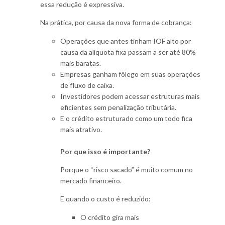
essa redução é expressiva.
Na prática, por causa da nova forma de cobrança:
Operações que antes tinham IOF alto por
causa da alíquota fixa passam a ser até 80%
mais baratas.
Empresas ganham fôlego em suas operações
de fluxo de caixa.
Investidores podem acessar estruturas mais
eficientes sem penalização tributária.
E o crédito estruturado como um todo fica
mais atrativo.
Por que isso é importante?
Porque o “risco sacado” é muito comum no
mercado financeiro.
E quando o custo é reduzido:
O crédito gira mais