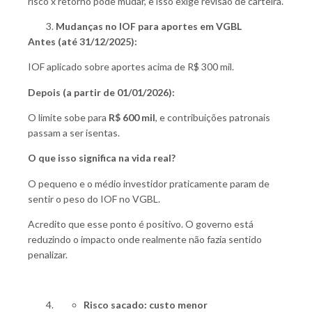
risco x retorno pode mudar, e isso exige revisão de carteira.
Mudanças no IOF para aportes em VGBL
Antes (até 31/12/2025):
IOF aplicado sobre aportes acima de R$ 300 mil.
Depois (a partir de 01/01/2026):
O limite sobe para
R$ 600 mil
, e contribuições patronais
passam a ser isentas.
O que isso significa na vida real?
O pequeno e o médio investidor praticamente param de
sentir o peso do IOF no VGBL.
Acredito que esse ponto é positivo. O governo está
reduzindo o impacto onde realmente não fazia sentido
penalizar.
Risco sacado: custo menor