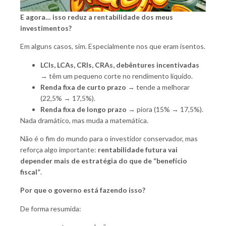
E agora… isso reduz a rentabilidade dos meus
investimentos?
Em alguns casos, sim. Especialmente nos que eram isentos.
LCIs, LCAs, CRIs, CRAs, debêntures incentivadas
→ têm um pequeno corte no rendimento líquido.
Renda fixa de curto prazo
→ tende a melhorar
(22,5% → 17,5%).
Renda fixa de longo prazo
→ piora (15% → 17,5%).
Nada dramático, mas muda a matemática.
Não é o fim do mundo para o investidor conservador, mas
reforça algo importante:
rentabilidade futura vai
depender mais de estratégia do que de “benefício
fiscal”
.
Por que o governo está fazendo isso?
De forma resumida: