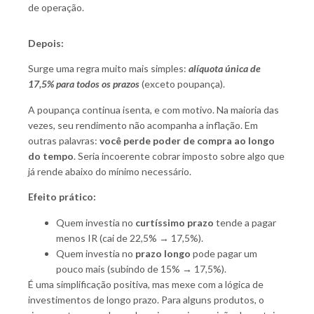
de operação.
Depois:
Surge uma regra muito mais simples:
alíquota única de
17,5% para todos os prazos
(exceto poupança).
A poupança continua isenta, e com motivo. Na maioria das
vezes, seu rendimento não acompanha a inflação. Em
outras palavras:
você perde poder de compra ao longo
do tempo
. Seria incoerente cobrar imposto sobre algo que
já rende abaixo do mínimo necessário.
Efeito prático:
Quem investia no
curtíssimo prazo
tende a pagar
menos IR (cai de 22,5% → 17,5%).
Quem investia no
prazo longo
pode pagar um
pouco mais (subindo de 15% → 17,5%).
É uma simplificação positiva, mas mexe com a lógica de
investimentos de longo prazo. Para alguns produtos, o