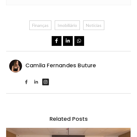
Finanças
Imobiliário
Notícias
Camila Fernandes Buture
Related Posts