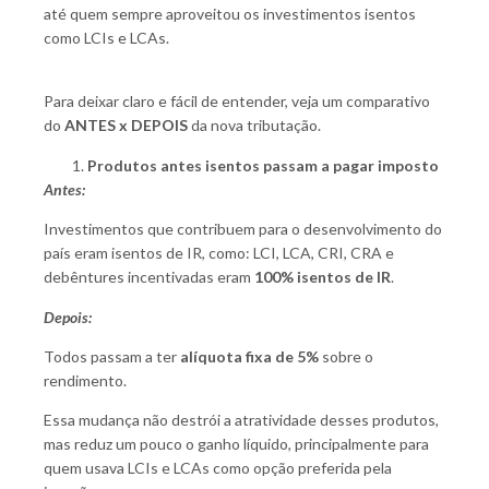
até quem sempre aproveitou os investimentos isentos
como LCIs e LCAs.
Para deixar claro e fácil de entender, veja um comparativo
do
ANTES x DEPOIS
da nova tributação.
Produtos antes isentos passam a pagar imposto
Antes:
Investimentos que contribuem para o desenvolvimento do
país eram isentos de IR, como: LCI, LCA, CRI, CRA e
debêntures incentivadas eram
100% isentos de IR
.
Depois:
Todos passam a ter
alíquota fixa de 5%
sobre o
rendimento.
Essa mudança não destrói a atratividade desses produtos,
mas reduz um pouco o ganho líquido, principalmente para
quem usava LCIs e LCAs como opção preferida pela